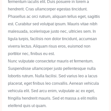
fermentum iaculis elit. Duis posuere in lorem a
hendrerit. Cras ullamcorper egestas tincidunt.
Phasellus ac orci rutrum, aliquam tellus eget, sagittis
est. Curabitur sed volutpat ipsum. Mauris vitae nibh
malesuada, scelerisque justo nec, ultricies sem. In
ligula turpis, facilisis non dolor tincidunt, accumsan
viverra lectus. Aliquam risus eros, euismod non
porttitor nec, finibus eu est.
Nunc vulputate consectetur mauris et fermentum.
Suspendisse ullamcorper justo pellentesque nulla
lobortis rutrum. Nulla facilisi. Sed varius leo a lacus
placerat, eget finibus leo convallis. Aenean vehicula
vehicula elit. Sed arcu enim, vulputate ac ex eget,
fringilla hendrerit mauris. Sed et massa a elit mollis
eleifend quis ut quam.