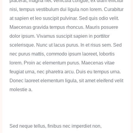
placerat, magna nec vehicula congue, ex diam efficitur
nisi, tempus vestibulum dui ligula non lorem. Curabitur
at sapien et leo suscipit pulvinar. Sed quis odio velit.
Maecenas gravida tempus rhoncus. Mauris posuere
dolor ipsum. Vivamus suscipit sapien in porttitor
scelerisque. Nunc ut lacus purus. In et risus sem. Sed
nec purus mattis, commodo ipsum laoreet, lobortis
lorem. Proin ac elementum purus. Maecenas vitae
feugiat urna, nec pharetra arcu. Duis eu tempus urna.
Donec laoreet elementum ligula, sit amet eleifend velit
molestie a.
Sed neque tellus, finibus nec imperdiet non,